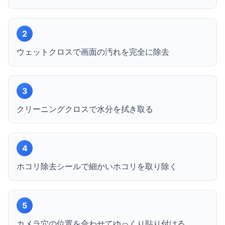
2
ウェットクロスで画面の汚れを完全に除去
3
クリーニングクロスで水分を拭き取る
4
ホコリ除去シールで細かいホコリを取り除く
5
カメラ穴の位置を合わせてゆっくり貼り付ける