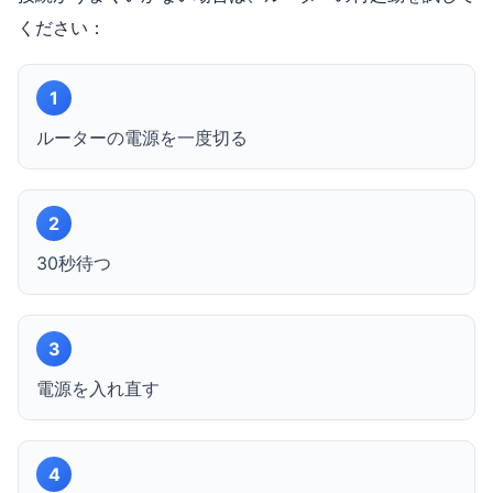
ください：
1
ルーターの電源を一度切る
2
30秒待つ
3
電源を入れ直す
4