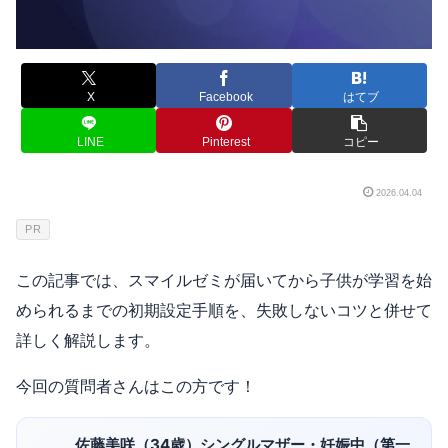
X
Facebook
はてブ
LINE
Pinterest
コピー
2026.04.04
PR
この記事では、スマイルゼミが届いてから子供が学習を始
められるまでの初期設定手順を、失敗しないコツと併せて
詳しく解説します。
今回の質問者さんはこの方です！
佐藤美咲（34歳）シングルマザー・妊娠中（第一