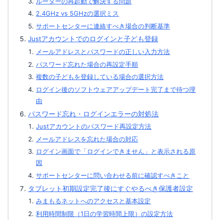
ルーターの再起動で解決する問題
2.4GHz vs 5GHzの選択ミス
サポートセンターに連絡すべき場合の判断基準
Justアカウントでのログインと子ども登録
メールアドレスとパスワードの正しい入力方法
パスワード忘れた場合の再設定手順
複数の子どもを登録している場合の選択方法
ログイン後のソフトウェアアップデート完了まで待つ理
由
パスワード忘れ・ログインエラーの対処法
Justアカウントのパスワード再設定方法
メールアドレスを忘れた場合の対応
ログイン画面で「ログインできません」と表示される原
因
サポートセンターに問い合わせる前に確認すべきこと
タブレット初期設定完了後にすぐやるべき保護者設定
みまもるネットへのアクセスと基本設定
利用時間制限（1日の学習時間上限）の設定方法