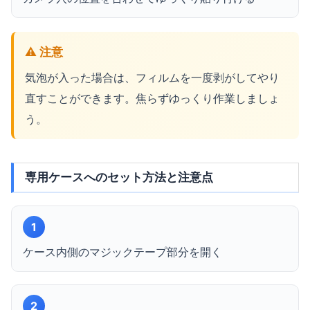
⚠️ 注意
気泡が入った場合は、フィルムを一度剥がしてやり
直すことができます。焦らずゆっくり作業しましょ
う。
専用ケースへのセット方法と注意点
1
ケース内側のマジックテープ部分を開く
2