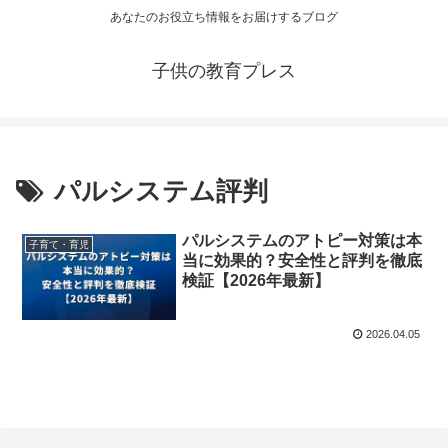
あなたのお役立ち情報をお届けするブログ
子供の教育プレス
パルシステム評判
パルシステムのアトピー対策は本
子育て・育児
当に効果的？安全性と評判を徹底
検証【2026年最新】
2026.04.05